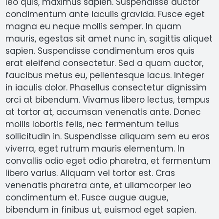
leo quis, maximus sapien. Suspendisse auctor
condimentum ante iaculis gravida. Fusce eget
magna eu neque mollis semper. In quam
mauris, egestas sit amet nunc in, sagittis aliquet
sapien. Suspendisse condimentum eros quis
erat eleifend consectetur. Sed a quam auctor,
faucibus metus eu, pellentesque lacus. Integer
in iaculis dolor. Phasellus consectetur dignissim
orci at bibendum. Vivamus libero lectus, tempus
at tortor at, accumsan venenatis ante. Donec
mollis lobortis felis, nec fermentum tellus
sollicitudin in. Suspendisse aliquam sem eu eros
viverra, eget rutrum mauris elementum. In
convallis odio eget odio pharetra, et fermentum
libero varius. Aliquam vel tortor est. Cras
venenatis pharetra ante, et ullamcorper leo
condimentum et. Fusce augue augue,
bibendum in finibus ut, euismod eget sapien.