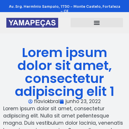
Av. Srg. Hermínio Sampaio, 1730 – Monte Castelo, Fortaleza
– CE
Lorem ipsum
dolor sit amet,
consectetur
adipiscing elit 1
flaviokbral
junho 23, 2022
Lorem ipsum dolor sit amet, consectetur
adipiscing elit. Nulla sit amet pellentesque
magna. Duis vestibulum dolor lacinia, venenatis