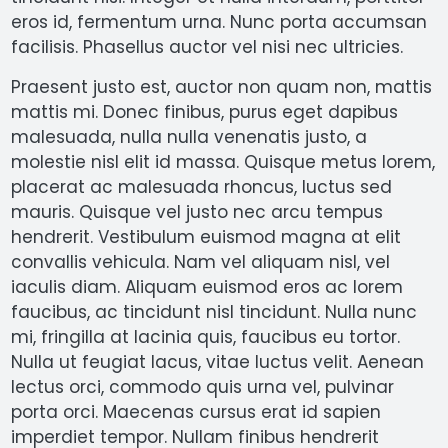
eros id, fermentum urna. Nunc porta accumsan
facilisis. Phasellus auctor vel nisi nec ultricies.
Praesent justo est, auctor non quam non, mattis
mattis mi. Donec finibus, purus eget dapibus
malesuada, nulla nulla venenatis justo, a
molestie nisl elit id massa. Quisque metus lorem,
placerat ac malesuada rhoncus, luctus sed
mauris. Quisque vel justo nec arcu tempus
hendrerit. Vestibulum euismod magna at elit
convallis vehicula. Nam vel aliquam nisl, vel
iaculis diam. Aliquam euismod eros ac lorem
faucibus, ac tincidunt nisl tincidunt. Nulla nunc
mi, fringilla at lacinia quis, faucibus eu tortor.
Nulla ut feugiat lacus, vitae luctus velit. Aenean
lectus orci, commodo quis urna vel, pulvinar
porta orci. Maecenas cursus erat id sapien
imperdiet tempor. Nullam finibus hendrerit