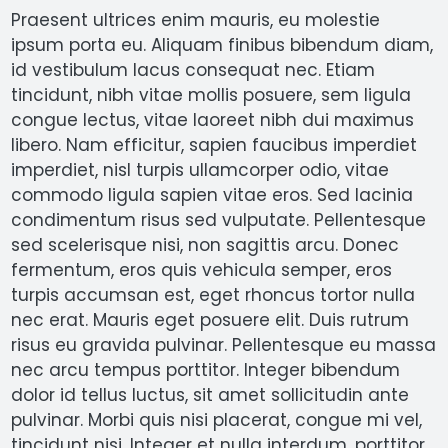
Praesent ultrices enim mauris, eu molestie
ipsum porta eu. Aliquam finibus bibendum diam,
id vestibulum lacus consequat nec. Etiam
tincidunt, nibh vitae mollis posuere, sem ligula
congue lectus, vitae laoreet nibh dui maximus
libero. Nam efficitur, sapien faucibus imperdiet
imperdiet, nisl turpis ullamcorper odio, vitae
commodo ligula sapien vitae eros. Sed lacinia
condimentum risus sed vulputate. Pellentesque
sed scelerisque nisi, non sagittis arcu. Donec
fermentum, eros quis vehicula semper, eros
turpis accumsan est, eget rhoncus tortor nulla
nec erat. Mauris eget posuere elit. Duis rutrum
risus eu gravida pulvinar. Pellentesque eu massa
nec arcu tempus porttitor. Integer bibendum
dolor id tellus luctus, sit amet sollicitudin ante
pulvinar. Morbi quis nisi placerat, congue mi vel,
tincidunt nisi. Integer et nulla interdum, porttitor